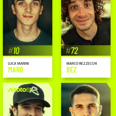
LUCA MARINI
MARCO BEZZECCHI
MARO
BEZ