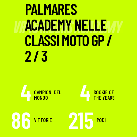
PALMARES
ACADEMY NELLE
CLASSI MOTO GP /
2 / 3
4
4
CAMPIONI DEL
ROOKIE OF
MONDO
THE YEARS
86
215
VITTORIE
PODI