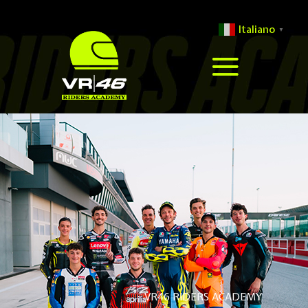
Italiano
▼
VR46 RIDERS ACADEMY