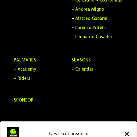
–
Celestino Vietti Ramus
–
Andrea Migno
–
Matteo Gabarini
–
Lorenzo Pritelli
–
Leonardo Casadei
PALMARES
SEASONS
– Academy
– Calendar
– Riders
SPONSOR
Gestisci Consenso