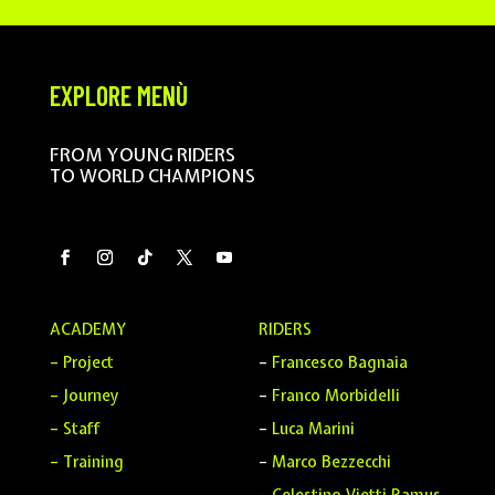
EXPLORE MENÙ
FROM YOUNG RIDERS
TO WORLD CHAMPIONS
ACADEMY
RIDERS
– Project
–
Francesco Bagnaia
– Journey
–
Franco Morbidelli
– Staff
–
Luca Marini
– Training
–
Marco Bezzecchi