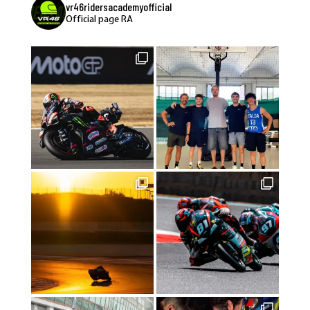
vr46ridersacademyofficial
Official page RA