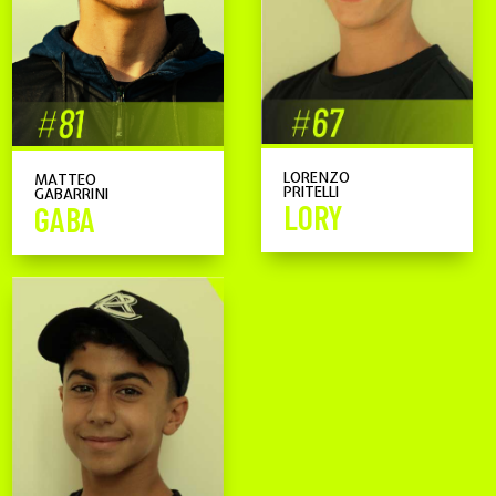
LORENZO
MATTEO
PRITELLI
GABARRINI
LORY
GABA