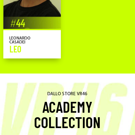
LEONARDO
CASADEI
LEO
DALLO STORE VR46
ACADEMY
COLLECTION