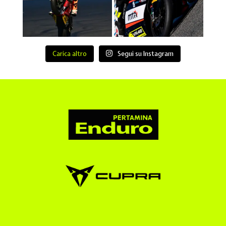
Carica altro
Segui su Instagram