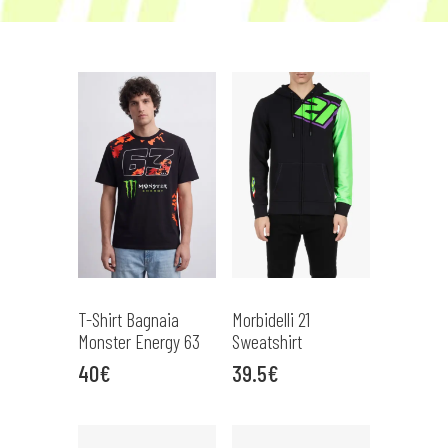
T-Shirt Bagnaia
Morbidelli 21
Monster Energy 63
Sweatshirt
40€
39.5€