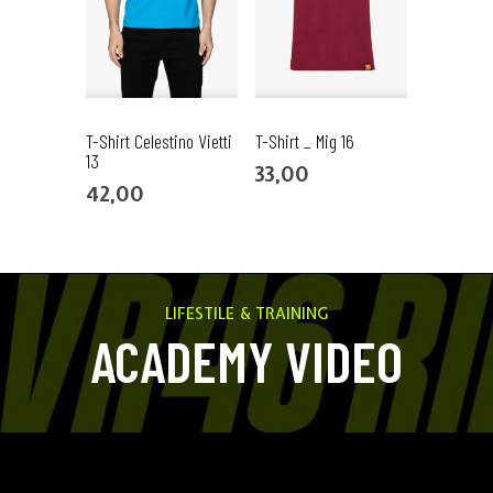
T-Shirt Celestino Vietti
T-Shirt _ Mig 16
13
33,00
42,00
LIFESTILE & TRAINING
ACADEMY VIDEO