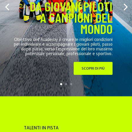
DA GIOVANI PILOTI
A CAMPIONI DEL
MONDO
Obiettivo dell’Academy è creare le migliori condizioni
per individuare e accompagnare i giovani piloti, passo
dopo passo, verso l’espressione del loro massimo
potenziale personale, professionale e sportivo.
SCOPRI DI PIÙ
TALENTI IN PISTA